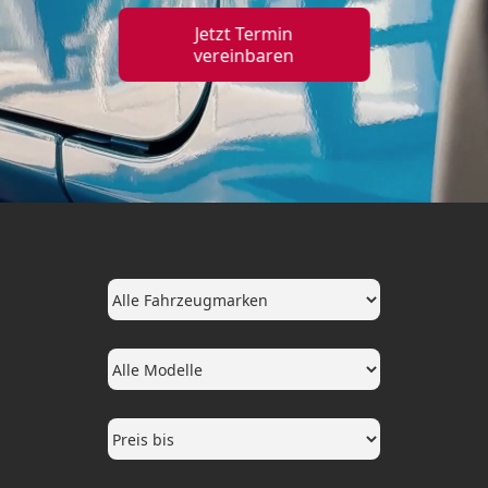
Jetzt Termin
vereinbaren