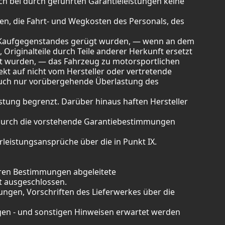
ch bei durch geführten Garantieleistungen keine
gen, die Fahrt- und Wegkosten des Personals, des
es Kaufgegenstandes gerügt wurden, — wenn an dem
riginalteile durch Teile anderer Herkunft ersetzt
zt wurden, — das Fahrzeug zu motorsportlichen
kt auf nicht vom Hersteller oder vertretende
uch nur vorübergehende Überlastung des
stung begrenzt. Darüber hinaus haften Hersteller
. Durch die vorstehende Garantiebestimmungen
eistungsansprüche über die in Punkt IX.
nderen Bestimmungen abgeleitete
t ausgeschlossen.
ungen, Vorschriften des Lieferwerkes über die
ngen - und sonstigen Hinweisen erwartet werden