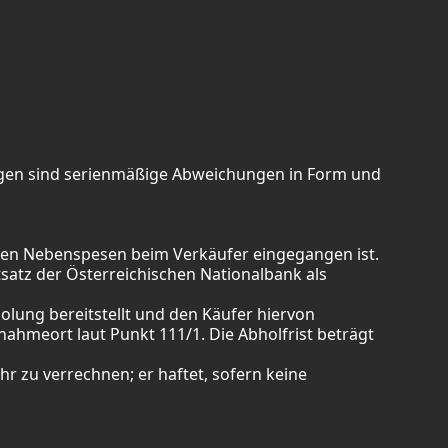
zeugen sind serienmäßige Abweichungen in Form und
ichen Nebenspesen beim Verkäufer eingegangen ist.
tsatz der Österreichischen Nationalbank als
olung bereitstellt und den Käufer hiervon
nahmeort laut Punkt 111/1. Die Abholfrist beträgt
 zu verrechnen; er haftet, sofern keine