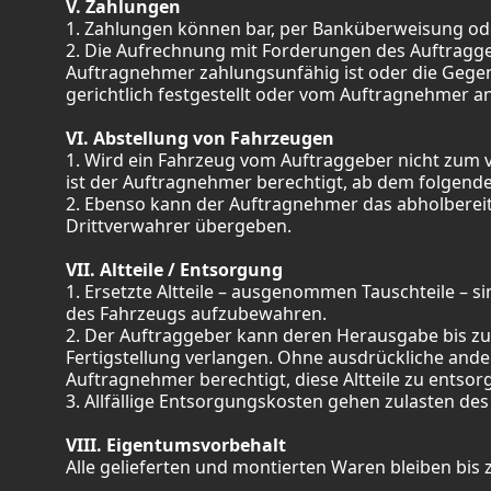
V. Zahlungen
1. Zahlungen können bar, per Banküberweisung oder
2. Die Aufrechnung mit Forderungen des Auftragg
Auftragnehmer zahlungsunfähig ist oder die Gege
gerichtlich festgestellt oder vom Auftragnehmer a
VI. Abstellung von Fahrzeugen
1. Wird ein Fahrzeug vom Auftraggeber nicht zum 
ist der Auftragnehmer berechtigt, ab dem folgende
2. Ebenso kann der Auftragnehmer das abholberei
Drittverwahrer übergeben.
VII. Altteile / Entsorgung
1. Ersetzte Altteile – ausgenommen Tauschteile – s
des Fahrzeugs aufzubewahren.
2. Der Auftraggeber kann deren Herausgabe bis zu
Fertigstellung verlangen. Ohne ausdrückliche ander
Auftragnehmer berechtigt, diese Altteile zu entsor
3. Allfällige Entsorgungskosten gehen zulasten de
VIII. Eigentumsvorbehalt
Alle gelieferten und montierten Waren bleiben bis