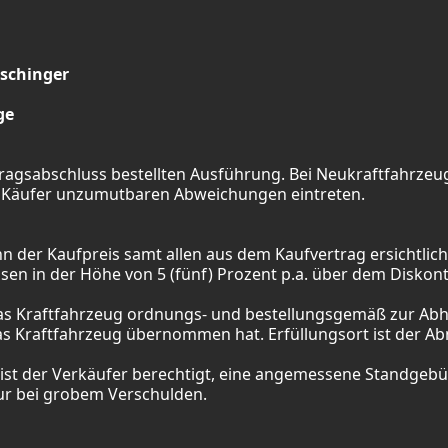
schinger
ge
ertragsabschluss bestellten Ausführung. Bei Neukraftfahr
em Käufer unzumutbaren Abweichungen eintreten.
wenn der Kaufpreis samt allen aus dem Kaufvertrag ersichtl
sen in der Höhe von 5 (fünf) Prozent p.a. über dem Diskon
 das Kraftfahrzeug ordnungs- und bestellungsgemäß zur Abh
das Kraftfahrzeug übernommen hat. Erfüllungsort ist der Ab
st der Verkäufer berechtigt, eine angemessene Standgebühr
nur bei grobem Verschulden.