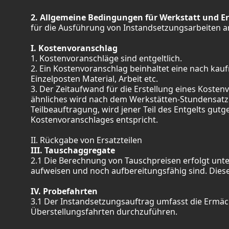
2. Allgemeine Bedingungen für Werkstatt und Er
für die Ausführung von Instandsetzungsarbeiten an
I. Kostenvoranschlag
1. Kostenvoranschläge sind entgeltlich.
2. Ein Kostenvoranschlag beinhaltet eine nach k
Einzelposten Material, Arbeit etc.
3. Der Zeitaufwand für die Erstellung eines Kosten
ähnliches wird nach dem Werkstätten-Stundensatz v
Teilbeauftragung, wird jener Teil des Entgelts gut
Kostenvoranschlages entspricht.
II. Rückgabe von Ersatzteilen
III. Tauschaggregate
2.1 Die Berechnung von Tauschpreisen erfolgt un
aufweisen und noch aufbereitungsfähig sind. Diese
IV. Probefahrten
3.1 Der Instandsetzungsauftrag umfasst die Ermä
Überstellungsfahrten durchzuführen.