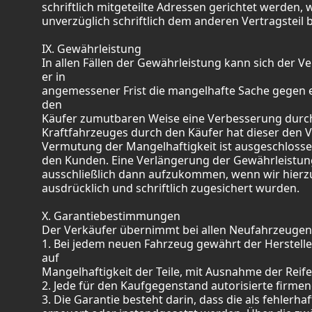
schriftlich mitgeteilte Adressen gerichtet werden, 
unverzüglich schriftlich dem anderen Vertragstei
IX. Gewährleistung
In allen Fällen der Gewährleistung kann sich der
er in
angemessener Frist die mangelhafte Sache gegen e
den
Käufer zumutbaren Weise eine Verbesserung durch
Kraftfahrzeuges durch den Käufer hat dieser den 
Vermutung der Mangelhaftigkeit ist ausgeschlossen.
den Kunden. Eine Verlängerung der Gewährleistu
ausschließlich dann aufzukommen, wenn wir hierzu 
ausdrücklich und schriftlich zugesichert wurden.
X. Garantiebestimmungen
Der Verkäufer übernimmt bei allen Neufahrzeugen 
1. Bei jedem neuen Fahrzeug gewährt der Herstel
auf
Mangelhaftigkeit der Teile, mit Ausnahme der Reife
2. Jede für den Kaufgegenstand autorisierte firme
3. Die Garantie besteht darin, dass die als fehlerh