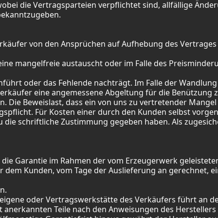
wobei die Vertragsparteien verpflichtet sind, allfällige Än
l bekanntzugeben.
 Verkäufer von den Ansprüchen auf Aufhebung des Vertrages
ine mangelfreie austauscht oder im Falle des Preisminderu
führt oder das Fehlende nachträgt. Im Falle der Wandlung
Verkäufer eine angemessene Abgeltung für die Benützung z
 Die Beweislast, dass ein von uns zu vertretender Mangel be
ngspflicht. Für Kosten einer durch den Kunden selbst v
die schriftliche Zustimmung gegeben haben. Als zugesiche
die Garantie im Rahmen der vom Erzeugerwerk geleisteten 
ler dem Kunden, vom Tage der Auslieferung an gerechnet,
n.
neigene oder Vertragswerkstätte des Verkäufers führt an 
aft anerkannten Teile nach den Anweisungen des Herstellers 