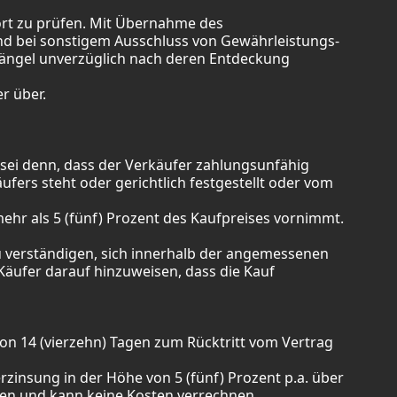
ort zu prüfen. Mit Übernahme des
nd bei sonstigem Ausschluss von Gewährleistungs-
ngel unverzüglich nach deren Entdeckung
er über.
sei denn, dass der Verkäufer zahlungsunfähig
ers steht oder gerichtlich festgestellt oder vom
ehr als 5 (fünf) Prozent des Kaufpreises vornimmt.
zu verständigen, sich innerhalb der angemessenen
 Käufer darauf hinzuweisen, dass die Kauf
t von 14 (vierzehn) Tagen zum Rücktritt vom Vertrag
rzinsung in der Höhe von 5 (fünf) Prozent p.a. über
ten und kann keine Kosten verrechnen.