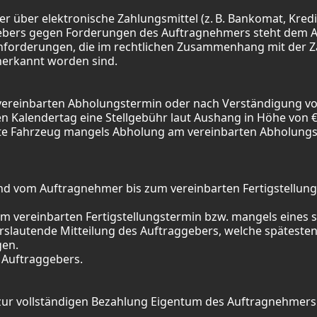
 über elektronische Zahlungsmittel (z. B. Bankomat, Kredit
ebers gegen Forderungen des Auftragnehmers steht dem Auf
nforderungen, die im rechtlichen Zusammenhang mit der Za
nerkannt worden sind.
vereinbarten Abholungstermin oder nach Verständigung von
n Kalendertag eine Stellgebühr laut Aushang in Höhe von € 
te Fahrzeug mangels Abholung am vereinbarten Abholungs
ind vom Auftragnehmer bis zum vereinbarten Fertigstellungs
m vereinbarten Fertigstellungstermin bzw. mangels eines s
slautende Mitteilung des Auftraggebers, welche spätestens 
gen.
s Auftraggebers.
 zur vollständigen Bezahlung Eigentum des Auftragnehmers