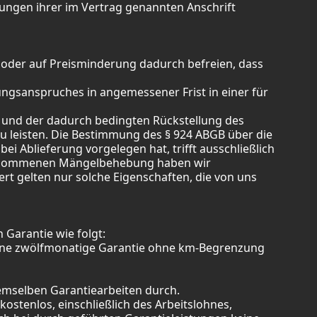
derungen ihrer im Vertrag genannten Anschrift
 oder auf Preisminderung dadurch befreien, dass
ngsanspruches in angemessener Frist in einer für
 und der dadurch bedingten Rückstellung des
u leisten. Die Bestimmung des § 924 ABGB über die
i Ablieferung vorgelegen hat, trifft ausschließlich
orgenommenen Mängelbehebung haben wir
rt gelten nur solche Eigenschaften, die von uns
Garantie wie folgt:
 eine zwölfmonatige Garantie ohne km-Begrenzung
demselben Garantiearbeiten durch.
kostenlos, einschließlich des Arbeitslohnes,