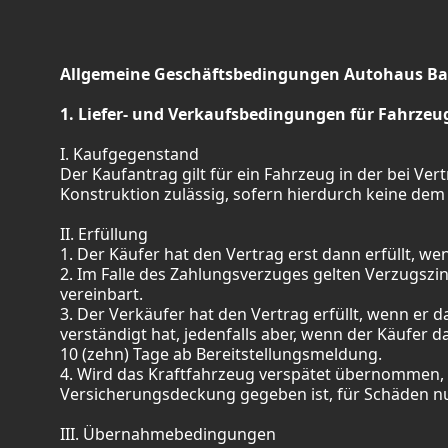
Allgemeine Geschäftsbedingungen Autohaus Ba
1. Liefer- und Verkaufsbedingungen für Fahrzeu
I. Kaufgegenstand
Der Kaufantrag gilt für ein Fahrzeug in der bei V
Konstruktion zulässig, sofern hierdurch keine d
II. Erfüllung
1. Der Käufer hat den Vertrag erst dann erfüllt, 
2. Im Falle des Zahlungsverzuges gelten Verzugszin
vereinbart.
3. Der Verkäufer hat den Vertrag erfüllt, wenn er
verständigt hat, jedenfalls aber, wenn der Käufer 
10 (zehn) Tage ab Bereitstellungsmeldung.
4. Wird das Kraftfahrzeug verspätet übernommen, i
Versicherungsdeckung gegeben ist, für Schäden 
III. Übernahmebedingungen