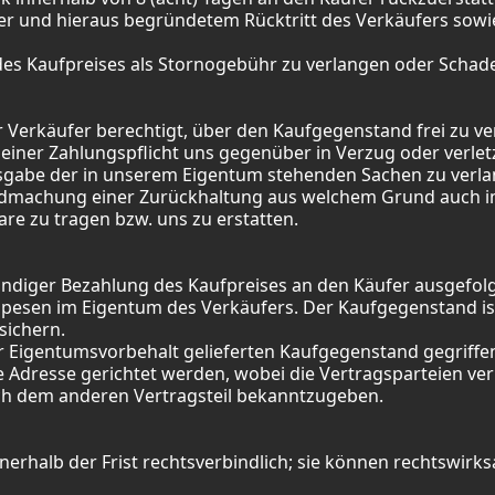
ufer und hieraus begründetem Rücktritt des Verkäufers sow
 des Kaufpreises als Stornogebühr zu verlangen oder Scha
erkäufer berechtigt, über den Kaufgegenstand frei zu verf
iner Zahlungspflicht uns gegenüber in Verzug oder verlet
ausgabe der in unserem Eigentum stehenden Sachen zu verl
ndmachung einer Zurückhaltung aus welchem Grund auch imme
e zu tragen bzw. uns zu erstatten.
ändiger Bezahlung des Kaufpreises an den Käufer ausgefolgt 
sen im Eigentum des Verkäufers. Der Kaufgegenstand ist 
sichern.
 Eigentumsvorbehalt gelieferten Kaufgegenstand gegriffen
e Adresse gerichtet werden, wobei die Vertragsparteien verp
ich dem anderen Vertragsteil bekanntzugeben.
nnerhalb der Frist rechtsverbindlich; sie können rechtswir