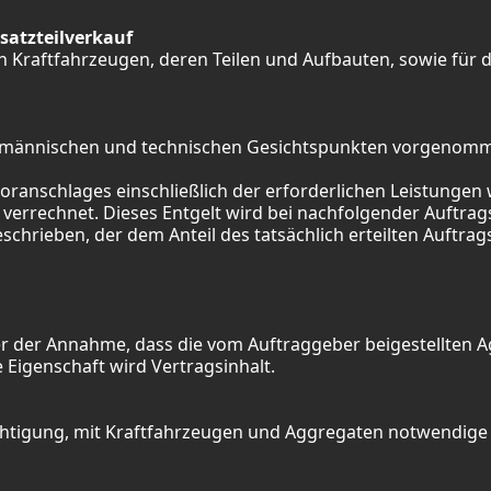
satzteilverkauf
 Kraftfahrzeugen, deren Teilen und Aufbauten, sowie für 
aufmännischen und technischen Gesichtspunkten vorgenomm
voranschlages einschließlich der erforderlichen Leistunge
errechnet. Dieses Entgelt wird bei nachfolgender Auftrags
geschrieben, der dem Anteil des tatsächlich erteilten Auft
ter der Annahme, dass die vom Auftraggeber beigestellten
 Eigenschaft wird Vertragsinhalt.
chtigung, mit Kraftfahrzeugen und Aggregaten notwendig