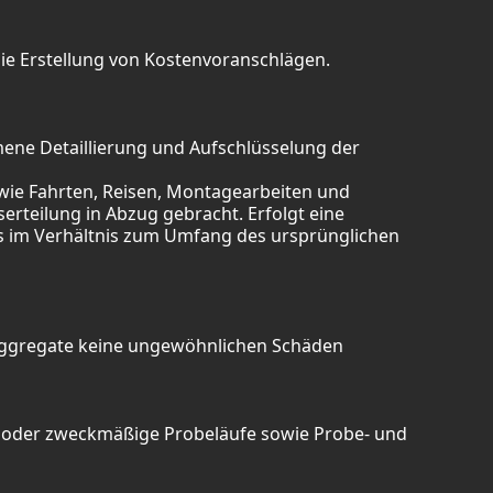
die Erstellung von Kostenvoranschlägen.
ene Detaillierung und Aufschlüsselung der
n wie Fahrten, Reisen, Montagearbeiten und
erteilung in Abzug gebracht. Erfolgt eine
rags im Verhältnis zum Umfang des ursprünglichen
 Aggregate keine ungewöhnlichen Schäden
e oder zweckmäßige Probeläufe sowie Probe- und